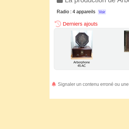
Radio :
4 appareils
Voir
Derniers ajouts
Arborphone
45 AC
Signaler un contenu erroné ou un