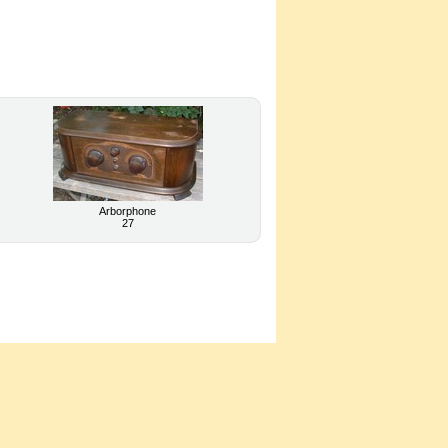
Arborphone
27