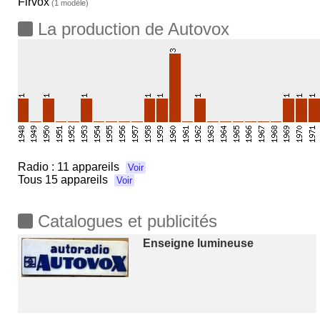
Firvox
(1 modèle)
La production de Autovox
Radio :
11 appareils
Voir
Tous
15 appareils
Voir
Catalogues et publicités
Enseigne lumineuse