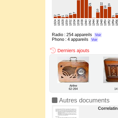
Radio :
254 appareils
Voir
Phono :
4 appareils
Voir
Derniers ajouts
Airline
62-264
14
Autres documents
Correlatin