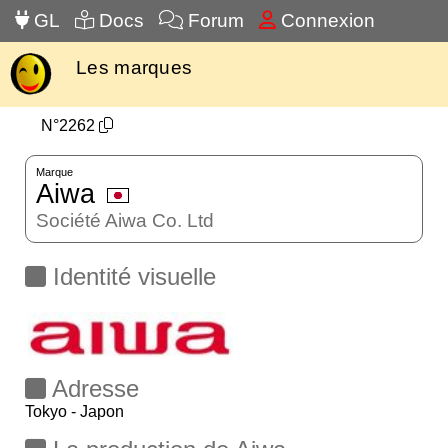
GL
Docs
Forum
Connexion
Les marques
N°2262
Marque
Aiwa
Société Aiwa Co. Ltd
Identité visuelle
Adresse
Tokyo - Japon