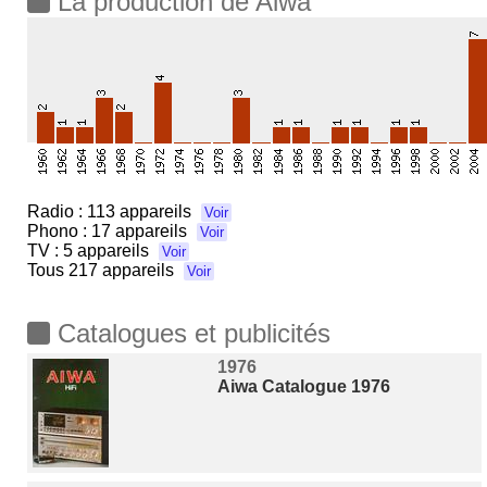
La production de Aiwa
Radio :
113 appareils
Voir
Phono :
17 appareils
Voir
TV :
5 appareils
Voir
Tous
217 appareils
Voir
Catalogues et publicités
1976
Aiwa Catalogue 1976