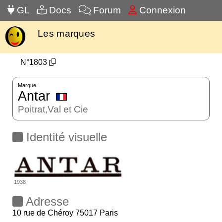
GL
Docs
Forum
Connexion
Les marques
N°1803
Marque
Antar
Poitrat,Val et Cie
Identité visuelle
1938
Adresse
10 rue de Chéroy 75017 Paris