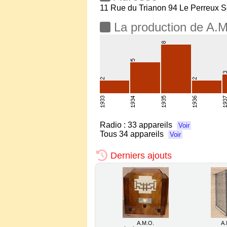
11 Rue du Trianon 94 Le Perreux S
La production de A.
Radio :
33 appareils
Voir
Tous
34 appareils
Voir
Derniers ajouts
A.M.O.
A.