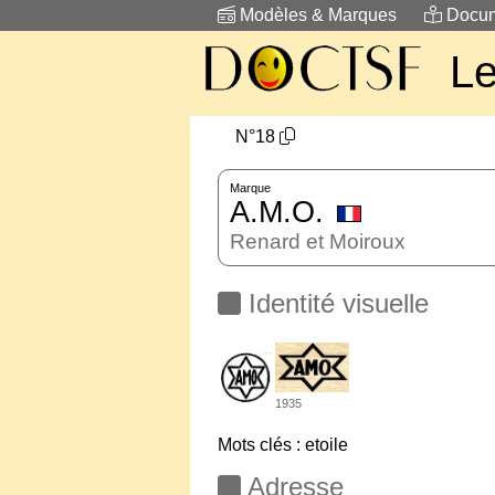
Modèles & Marques
Docum
L
N°18
Marque
A.M.O.
Renard et Moiroux
Identité visuelle
1935
Mots clés : etoile
Adresse