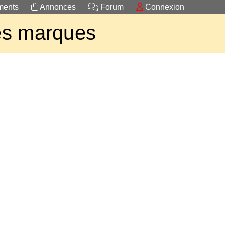
ents
Annonces
Forum
Connexion
es marques