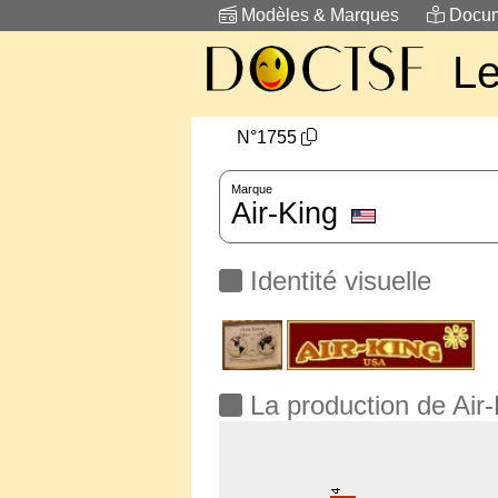
Modèles & Marques
Docum
L
N°1755
Marque
Air-King
Identité visuelle
La production de Air-