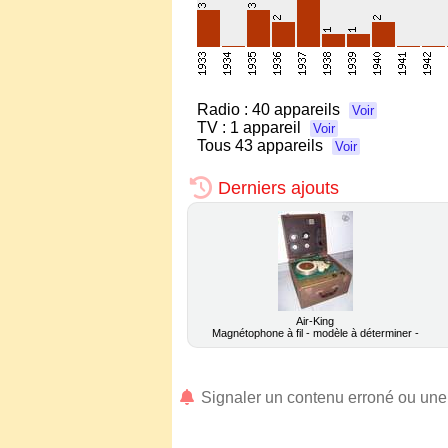
Radio :
40 appareils
Voir
TV :
1 appareil
Voir
Tous
43 appareils
Voir
Derniers ajouts
Air-King
Magnétophone à fil - modèle à déterminer -
Signaler un contenu erroné ou un