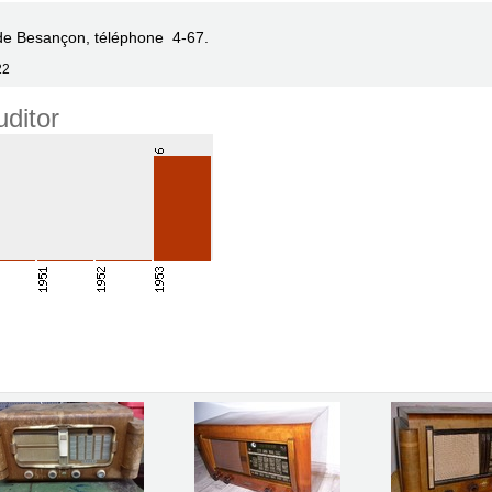
de Besançon, téléphone 4-67.
22
ditor