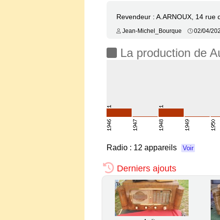
Revendeur : A.ARNOUX, 14 rue 
Jean-Michel_Bourque
02/04/20
La production de Au
Radio :
12 appareils
Voir
Derniers ajouts