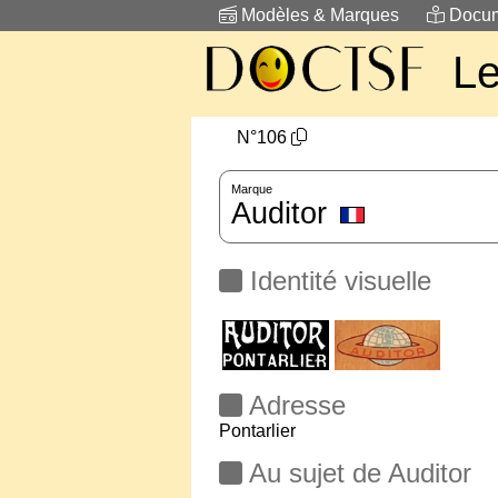
Modèles & Marques
Docum
L
N°106
Marque
Auditor
Identité visuelle
Adresse
Pontarlier
Au sujet de Auditor