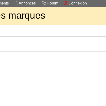
ents
Annonces
Forum
Connexion
es marques