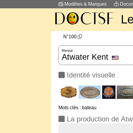
Modèles & Marques
Docum
L
N°100
Marque
Atwater Kent
Identité visuelle
Mots clés : bateau
La production de Atw