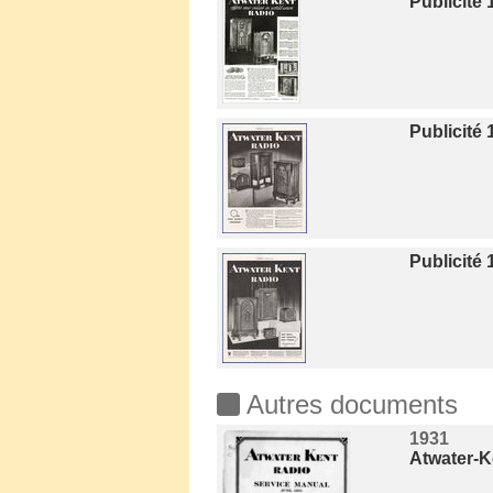
Publicité 
Publicité 
Publicité 
Autres documents
1931
Atwater-K