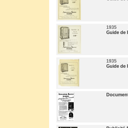
1935
Guide de 
1935
Guide de 
Document 