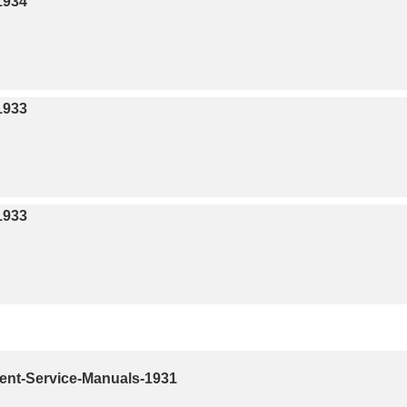
1934
1933
1933
ent-Service-Manuals-1931