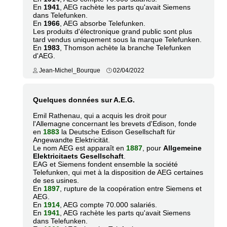
En
1941
, AEG rachète les parts qu'avait Siemens
dans Telefunken.
En
1966
, AEG absorbe Telefunken.
Les produits d'électronique grand public sont plus
tard vendus uniquement sous la marque Telefunken.
En
1983
, Thomson achète la branche Telefunken
d'AEG.
Jean-Michel_Bourque
02/04/2022
Quelques données sur A.E.G.
Emil Rathenau, qui a acquis les droit pour
l'Allemagne concernant les brevets d'Edison, fonde
en
1883
la Deutsche Edison Gesellschaft für
Angewandte Elektricität.
Le nom AEG est apparaît en
1887
, pour
Allgemeine
Elektricitaets Gesellschaft
.
EAG et Siemens fondent ensemble la société
Telefunken, qui met à la disposition de AEG certaines
de ses usines.
En
1897
, rupture de la coopération entre Siemens et
AEG.
En
1914
, AEG compte 70.000 salariés.
En
1941
, AEG rachète les parts qu'avait Siemens
dans Telefunken.