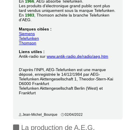
En
1966
, AEG absorbe Telefunken.
Les produits d'électronique grand public sont plus
tard vendus uniquement sous la marque Telefunken.
En
1983
, Thomson achète la branche Telefunken
d'AEG.
Marques citées :
Siemens
Telefunken
Thomson
Liens utiles :
Antik-radio sur
www.antik-radio.de/radio/aeg.htm
D'après l'INPI, AEG-Telefunken est une marque
déposé, enregistrée le 14/12/1984 par AEG-
Telefunken Akttengesellschaft 1, Theodor-Stern-Kai
D6000 Frankfurt
Telefunken Akttengesellschaft Berlin (West) et
Frankfurt
Jean-Michel_Bourque
02/04/2022
La production de A.E.G.