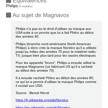
Equivalences
Philips
(5 modèles)
Au sujet de Magnavox
Philips n'a pas eu le droit d'utiliser sa marque aux
USA suite à un procès que lui a fait Philco au début
des années 40.
Philips (branche nord-américaine North American
Philips) a donc crée la marque Norelco qu'il a utilisée
jusqu'au milieu des années 70 pour le matériel radio-
TV, jusque bien plus tard pour les rasoirs électriques.
Pour les appareils "bruns", Philips a ensuite utilisé la
marque Magnavox (un fabricant US qu'il a racheté
au début des années 70).
Il a ensuite racheté Philco au début des années 80,
ce qui lui a permis d'utiliser la marque Philips comme
il voulait aux USA.
Source : Benoit Hervé
https://fr.wikipedia.org/wiki/Norelco
https://en.wikipedia.org/wiki/Norelco