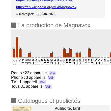
https://en.wikipedia.org/wiki/Magnavox
marceljack
02/04/2022
La production de Magnavox
Radio :
22 appareils
Voir
Phono :
3 appareils
Voir
TV :
1 appareil
Voir
Tous
31 appareils
Voir
Catalogues et publicités
Publicité, tarif