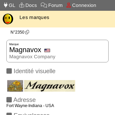
GL
Docs
Forum
Connexion
Les marques
N°2350
Marque
Magnavox
Magnavox Company
Identité visuelle
Adresse
Fort Wayne-Indiana - USA