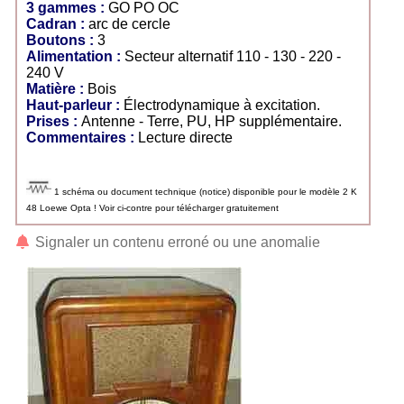
3 gammes :
GO PO OC
Cadran :
arc de cercle
Boutons :
3
Alimentation :
Secteur alternatif 110 - 130 - 220 -
240 V
Matière :
Bois
Haut-parleur :
Électrodynamique à excitation.
Prises :
Antenne - Terre, PU, HP supplémentaire.
Commentaires :
Lecture directe
1 schéma ou document technique (notice) disponible pour le modèle 2 K
48 Loewe Opta ! Voir ci-contre pour télécharger gratuitement
Signaler un contenu erroné ou une anomalie