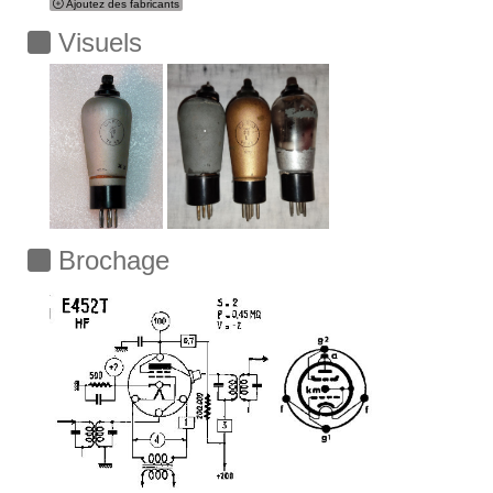
Ajoutez des fabricants
Visuels
Brochage