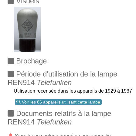
Visuels
Brochage
Période d'utilisation de la lampe
REN914
Telefunken
Utilisation recensée dans les appareils de 1929 à 1937
Voir les 86 appareils utilisant cette lampe
Documents relatifs à la lampe
REN914
Telefunken
Signaler un contenu erroné ou une anomalie