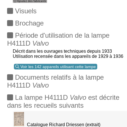
Ajoutez des fabricants
Visuels
Brochage
Période d'utilisation de la lampe
H4111D
Valvo
Décrit dans les ouvrages techniques depuis 1933
Utilisation recensée dans les appareils de 1929 à 1936
Voir les 142 appareils utilisant cette lampe
Documents relatifs à la lampe
H4111D
Valvo
La lampe H4111D
Valvo
est décrite
dans les recueils suivants
Catalogue Richard Driessen (extrait)