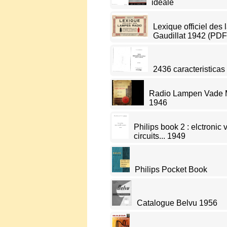
idéale
Lexique officiel des
Gaudillat 1942 (PDF
2436 caracteristicas
Radio Lampen Vade M
1946
Philips book 2 : elctronic
circuits... 1949
Philips Pocket Book
Catalogue Belvu 1956