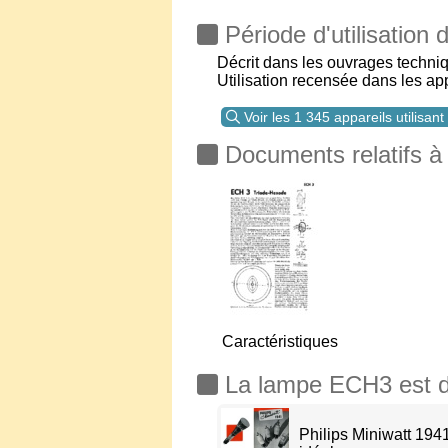
Période d'utilisation
Décrit dans les ouvrages techni
Utilisation recensée dans les a
Voir les 1 345 appareils utilisan
Documents relatifs à
Caractéristiques
La lampe ECH3 est déc
Philips Miniwatt 194