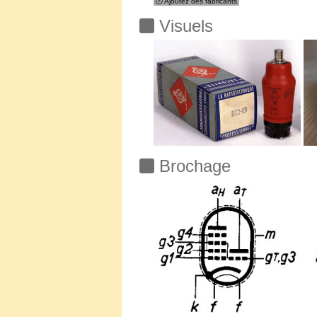
Ajoutez des fabricants
Visuels
Brochage