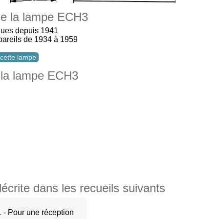
 de la lampe ECH3
ques depuis 1941
ppareils de 1934 à 1959
t cette lampe
 la lampe ECH3
rite dans les recueils suivants
1 - Pour une réception