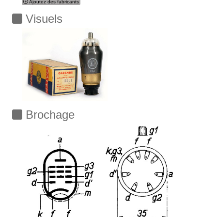
Ajoutez des fabricants
Visuels
Brochage