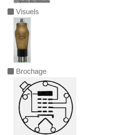
Ajoutez des fabricants
Visuels
Brochage