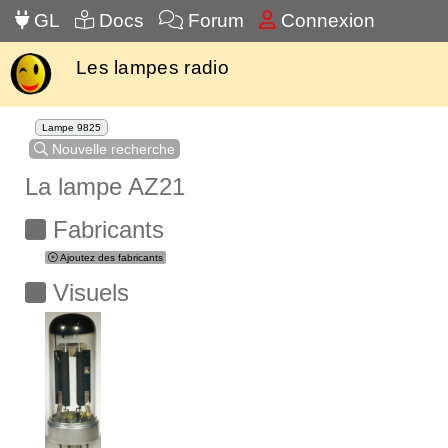
GL
Docs
Forum
Connexion
Les lampes radio
Lampe 9825
Nouvelle recherche
La lampe AZ21
Fabricants
Ajoutez des fabricants
Visuels