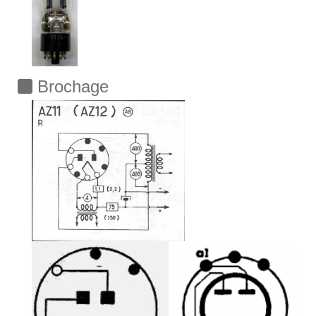
Brochage