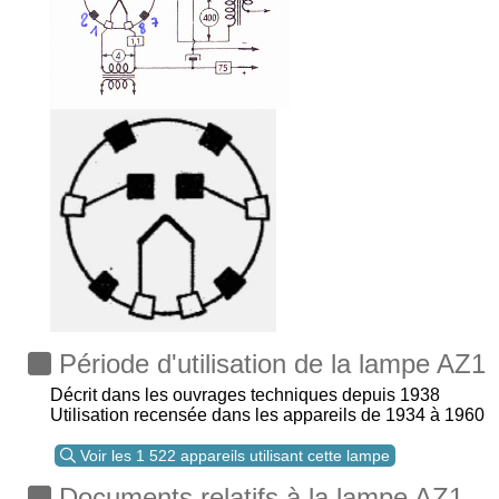
Période d'utilisation de la lampe AZ1
Décrit dans les ouvrages techniques depuis 1938
Utilisation recensée dans les appareils de 1934 à 1960
Voir les 1 522 appareils utilisant cette lampe
Documents relatifs à la lampe AZ1