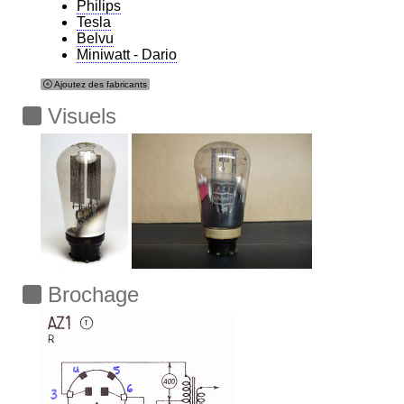
Philips
Tesla
Belvu
Miniwatt - Dario
Ajoutez des fabricants
Visuels
Brochage