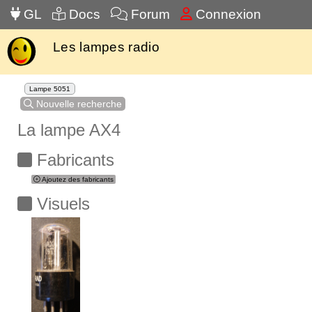
GL
Docs
Forum
Connexion
Les lampes radio
Lampe 5051
Nouvelle recherche
La lampe AX4
Fabricants
Ajoutez des fabricants
Visuels