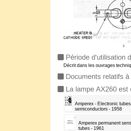
Période d'utilisation
Décrit dans les ouvrages techni
Documents relatifs à
La lampe AX260 est dé
Amperex - Electronic tubes
semiconductors - 1958
Amperex permanent sensit
tubes - 1961