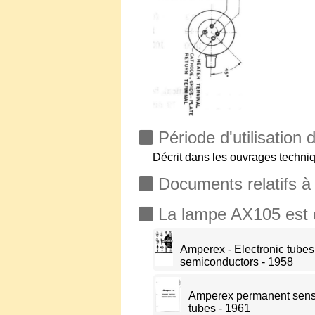
Période d'utilisation
Décrit dans les ouvrages techni
Documents relatifs à
La lampe AX105 est dé
Amperex - Electronic tubes
semiconductors - 1958
Amperex permanent sensit
tubes - 1961