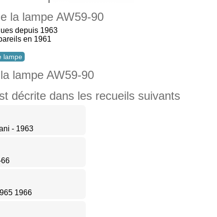
 de la lampe AW59-90
ques depuis 1963
pareils en 1961
te lampe
 la lampe AW59-90
décrite dans les recueils suivants
ani - 1963
-66
 1965 1966