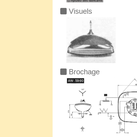
Ajoutez des fabricants
Visuels
Brochage