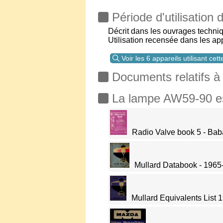
Période d'utilisation
Décrit dans les ouvrages techni
Utilisation recensée dans les ap
Voir les 6 appareils utilisant cet
Documents relatifs à
La lampe AW59-90 est 
Radio Valve book 5 - Bab
Mullard Databook - 1965
Mullard Equivalents List