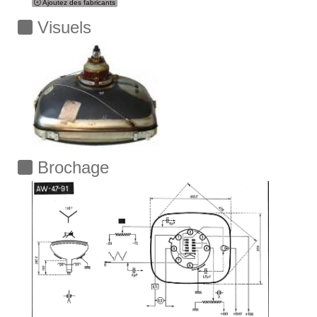
Ajoutez des fabricants
Visuels
Brochage