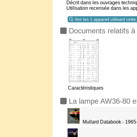
Décrit dans les ouvrages techni
Utilisation recensée dans les ap
Voir les 1 appareil utilisant cett
Documents relatifs à
Caractéristiques
La lampe AW36-80 est 
Mullard Databook - 1965