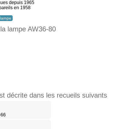
ques depuis 1965
pareils en 1958
e lampe
 la lampe AW36-80
décrite dans les recueils suivants
-66