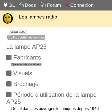
GL
Docs
Forum
Connexion
Les lampes radio
Lampe 4200
Nouvelle recherche
La lampe AP25
Fabricants
Ajoutez des fabricants
Visuels
Brochage
Période d'utilisation de la lampe
AP25
Décrit dans les ouvrages techniques depuis 1946