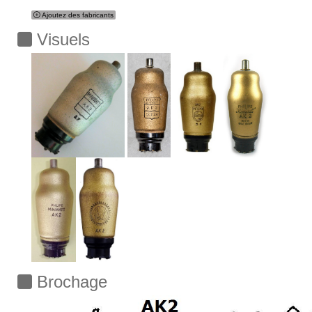
Ajoutez des fabricants
Visuels
Brochage