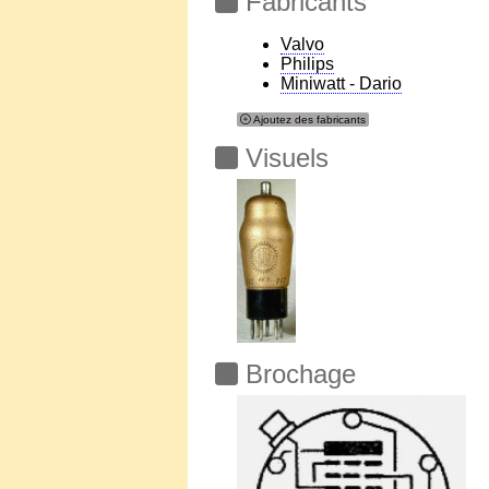
Fabricants
Valvo
Philips
Miniwatt - Dario
Ajoutez des fabricants
Visuels
Brochage