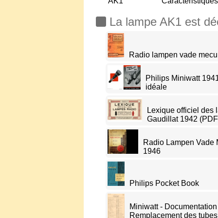
AK1
Caractéristiques
La lampe AK1 est décr
Radio lampen vade mecum
Philips Miniwatt 194
idéale
Lexique officiel des
Gaudillat 1942 (PDF
Radio Lampen Vade M
1946
Philips Pocket Book
Miniwatt - Documentation
Remplacement des tubes