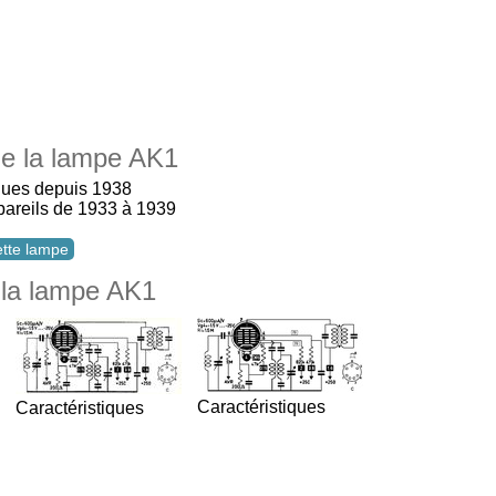
 de la lampe AK1
ques depuis 1938
ppareils de 1933 à 1939
cette lampe
 la lampe AK1
Caractéristiques
Caractéristiques