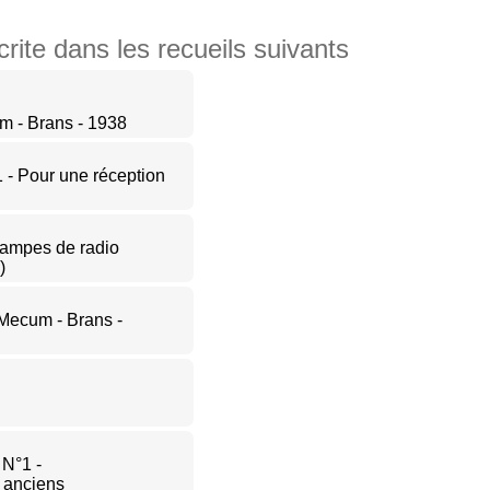
ite dans les recueils suivants
 - Brans - 1938
1 - Pour une réception
 lampes de radio
)
ecum - Brans -
 N°1 -
 anciens