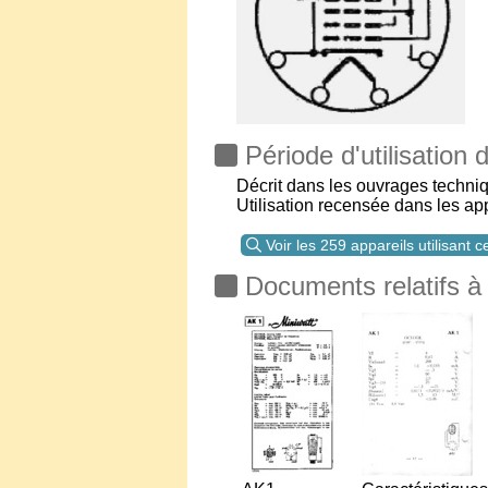
Période d'utilisation
Décrit dans les ouvrages techni
Utilisation recensée dans les a
Voir les 259 appareils utilisant 
Documents relatifs à