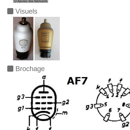
Ajoutez des fabricants
Visuels
Brochage