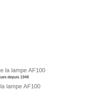
 de la lampe AF100
ques depuis 1946
 la lampe AF100