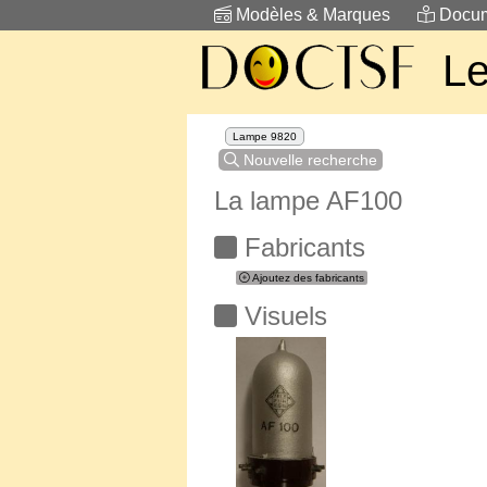
Modèles & Marques
Docum
Le
Lampe 9820
Nouvelle recherche
La lampe AF100
Fabricants
Ajoutez des fabricants
Visuels