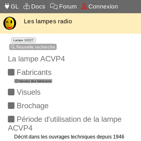
GL
Docs
Forum
Connexion
Les lampes radio
Lampe 10227
Nouvelle recherche
La lampe ACVP4
Fabricants
Ajoutez des fabricants
Visuels
Brochage
Période d'utilisation de la lampe
ACVP4
Décrit dans les ouvrages techniques depuis 1946