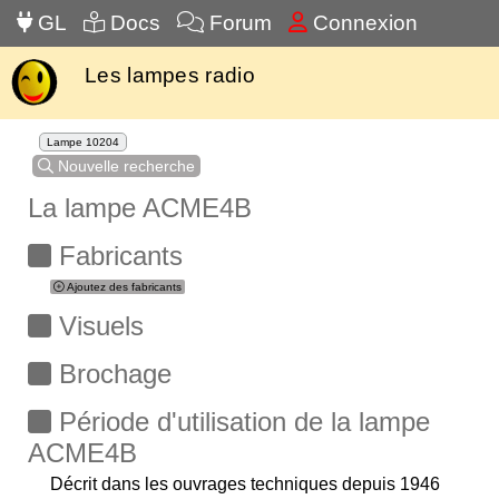
GL
Docs
Forum
Connexion
Les lampes radio
Lampe 10204
Nouvelle recherche
La lampe ACME4B
Fabricants
Ajoutez des fabricants
Visuels
Brochage
Période d'utilisation de la lampe
ACME4B
Décrit dans les ouvrages techniques depuis 1946