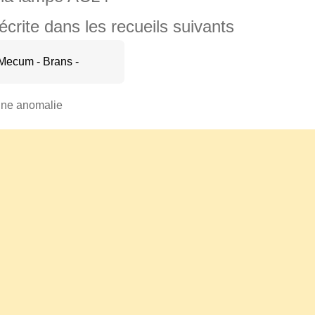
rite dans les recueils suivants
ecum - Brans -
une anomalie