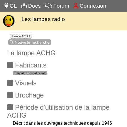
GL
Docs
Forum
Connexion
Les lampes radio
Lampe 10191
Nouvelle recherche
La lampe ACHG
Fabricants
Ajoutez des fabricants
Visuels
Brochage
Période d'utilisation de la lampe
ACHG
Décrit dans les ouvrages techniques depuis 1946