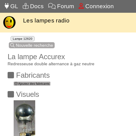
GL
Docs
Forum
Connexion
Les lampes radio
Lampe 12620
Nouvelle recherche
La lampe Accurex
Redresseuse double alternance à gaz neutre
Fabricants
Ajoutez des fabricants
Visuels