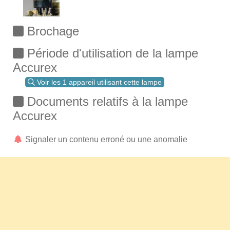
Brochage
Période d'utilisation de la lampe
Accurex
Voir les 1 appareil utilisant cette lampe
Documents relatifs à la lampe
Accurex
Signaler un contenu erroné ou une anomalie