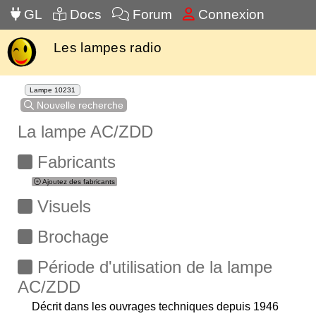
GL
Docs
Forum
Connexion
Les lampes radio
Lampe 10231
Nouvelle recherche
La lampe AC/ZDD
Fabricants
Ajoutez des fabricants
Visuels
Brochage
Période d'utilisation de la lampe
AC/ZDD
Décrit dans les ouvrages techniques depuis 1946