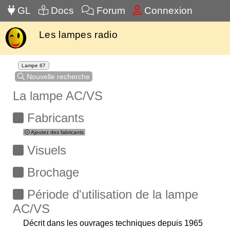
GL
Docs
Forum
Connexion
Les lampes radio
Lampe 67
Nouvelle recherche
La lampe AC/VS
Fabricants
Ajoutez des fabricants
Visuels
Brochage
Période d'utilisation de la lampe
AC/VS
Décrit dans les ouvrages techniques depuis 1965