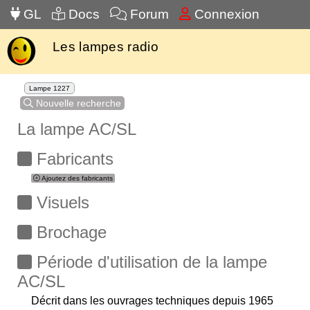
GL
Docs
Forum
Connexion
Les lampes radio
Lampe 1227
Nouvelle recherche
La lampe AC/SL
Fabricants
Ajoutez des fabricants
Visuels
Brochage
Période d'utilisation de la lampe
AC/SL
Décrit dans les ouvrages techniques depuis 1965