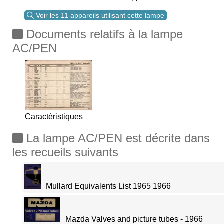
Voir les 11 appareils utilisant cette lampe
Documents relatifs à la lampe
AC/PEN
Caractéristiques
La lampe AC/PEN est décrite dans
les recueils suivants
Mullard Equivalents List 1965 1966
Mazda Valves and picture tubes - 1966