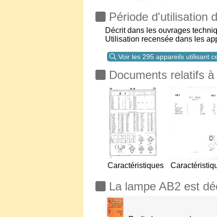
Période d'utilisation
Décrit dans les ouvrages techni
Utilisation recensée dans les a
Voir les 295 appareils utilisant 
Documents relatifs à
Caractéristiques
Caractéristiq
La lampe AB2 est décr