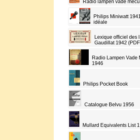
Radio lampen vade mecum
Philips Miniwatt 194
idéale
Lexique officiel des
Gaudillat 1942 (PDF
Radio Lampen Vade M
1946
Philips Pocket Book
Catalogue Belvu 1956
Mullard Equivalents List