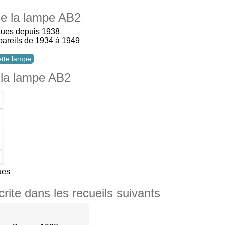
 de la lampe AB2
ques depuis 1938
ppareils de 1934 à 1949
cette lampe
 la lampe AB2
ues
ite dans les recueils suivants