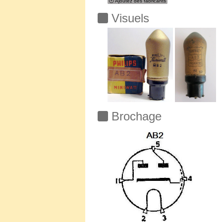
Ajoutez des fabricants
Visuels
Brochage