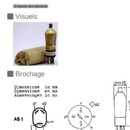
Ajoutez des fabricants
Visuels
Brochage