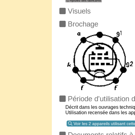
Ajoutez des fabricants
Visuels
Brochage
Période d'utilisation
Décrit dans les ouvrages techni
Utilisation recensée dans les ap
Voir les 2 appareils utilisant cet
Documents relatifs 