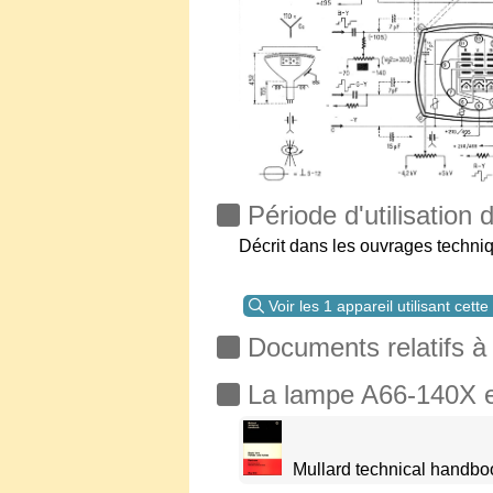
Période d'utilisation
Décrit dans les ouvrages techni
Voir les 1 appareil utilisant cett
Documents relatifs à
La lampe A66-140X est
Mullard technical handboo