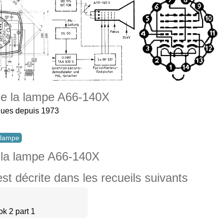
 de la lampe A66-140X
ques depuis 1973
e lampe
 la lampe A66-140X
 décrite dans les recueils suivants
k 2 part 1