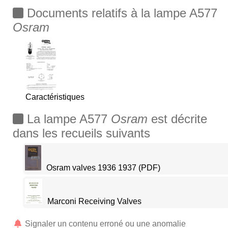
Documents relatifs à la lampe A577
Osram
Caractéristiques
La lampe A577
Osram
est décrite
dans les recueils suivants
Osram valves 1936 1937 (PDF)
Marconi Receiving Valves
Signaler un contenu erroné ou une anomalie