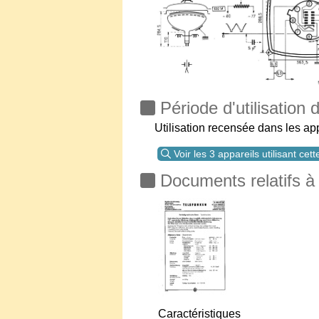
Période d'utilisation
Utilisation recensée dans les a
Voir les 3 appareils utilisant cet
Documents relatifs à
Caractéristiques