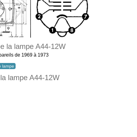
 de la lampe A44-12W
ppareils de 1969 à 1973
te lampe
 la lampe A44-12W