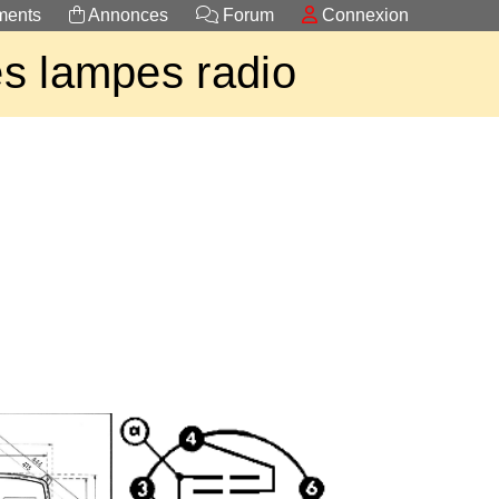
ents
Annonces
Forum
Connexion
s lampes radio