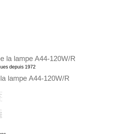
n de la lampe A44-120W/R
ques depuis 1972
à la lampe A44-120W/R