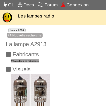
GL
Docs
Forum
Connexion
Les lampes radio
Lampe 8008
Nouvelle recherche
La lampe A2913
Fabricants
Ajoutez des fabricants
Visuels