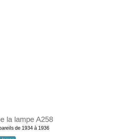
 de la lampe A258
ppareils de 1934 à 1936